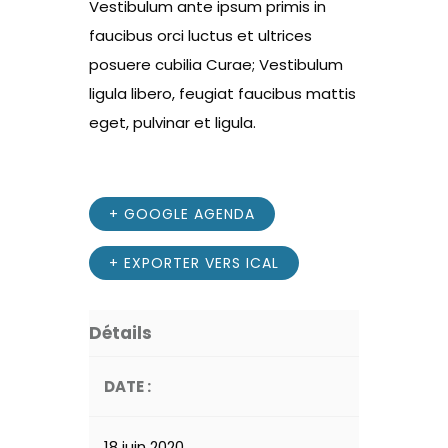
Vestibulum ante ipsum primis in
faucibus orci luctus et ultrices
posuere cubilia Curae; Vestibulum
ligula libero, feugiat faucibus mattis
eget, pulvinar et ligula.
+ GOOGLE AGENDA
+ EXPORTER VERS ICAL
Détails
DATE :
18 juin 2020