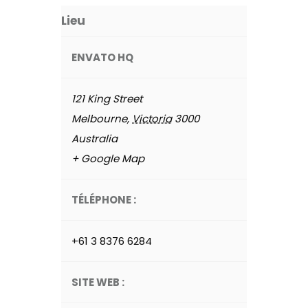
Lieu
ENVATO HQ
121 King Street
Melbourne
,
Victoria
3000
Australia
+ Google Map
TÉLÉPHONE :
+61 3 8376 6284
SITE WEB :