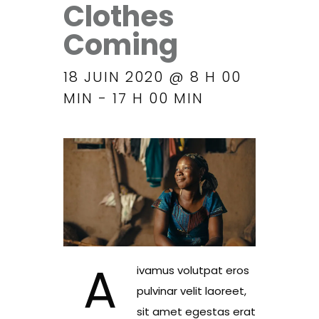
Clothes
Coming
18 JUIN 2020 @ 8 H 00
MIN
-
17 H 00 MIN
A
ivamus volutpat eros
pulvinar velit laoreet,
sit amet egestas erat