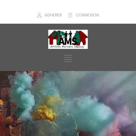
ADHERER
CONNEXION