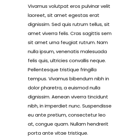
Vivamus volutpat eros pulvinar velit
laoreet, sit amet egestas erat
dignissim. Sed quis rutrum tellus, sit
amet viverra felis. Cras sagittis sem
sit amet urna feugiat rutrum. Nam
nulla ipsum, venenatis malesuada
felis quis, ultricies convallis neque.
Pellentesque tristique fringilla
tempus. Vivamus bibendum nibh in
dolor pharetra, a euismod nulla
dignissim. Aenean viverra tincidunt
nibh, in imperdiet nunc. Suspendisse
eu ante pretium, consectetur leo
at, congue quam. Nullam hendrerit
porta ante vitae tristique.