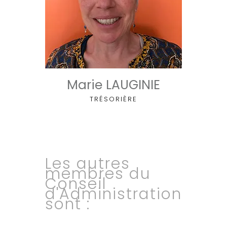
Marie LAUGINIE
TRÉSORIÈRE
Les autres
membres du
Conseil
d'Administration
sont :