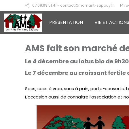
07.69.99.51.41 - contact@mornant-sapouy.fr
14 r
PRÉSENTATION
VIE ET ACTION
AMS fait son marché de
Le 4 décembre au lotus bio de 9h30 
Le 7 décembre au croissant fertile 
Sacs, sacs à vrac, sacs à pain, porte-couverts, 
L’occasion aussi de connaître l’association et no