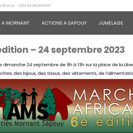
ue Boiron - 69440 MORNANT
S A MORNANT
ACTIONS A SAPOUY
JUMELAGE
dition – 24 septembre 2023
le dimanche 24 septembre de 9h à 13h sur la place de la Libe
oîtes, des bijoux, des tissus, des vêtements, de l’alimentati