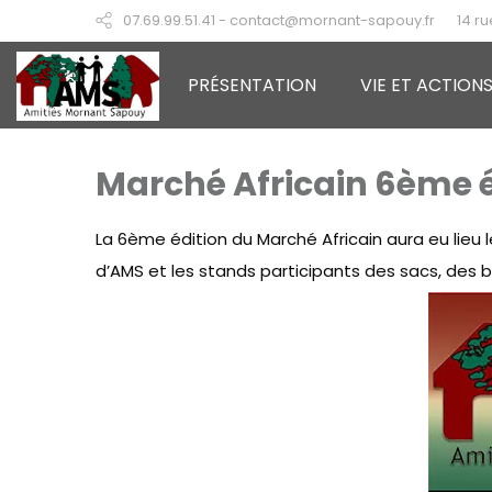
07.69.99.51.41 - contact@mornant-sapouy.fr
14 r
PRÉSENTATION
VIE ET ACTION
Marché Africain 6ème é
La 6ème édition du Marché Africain aura eu lieu 
d’AMS et les stands participants des sacs, des b